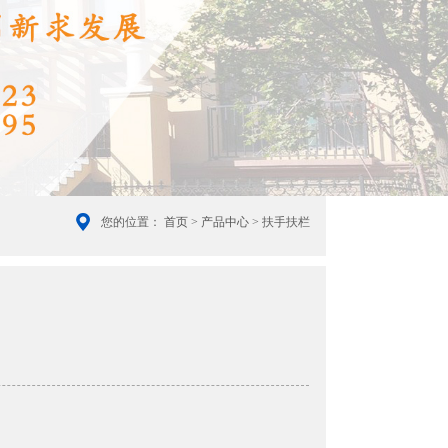
您的位置：
首页
>
产品中心
> 扶手扶栏