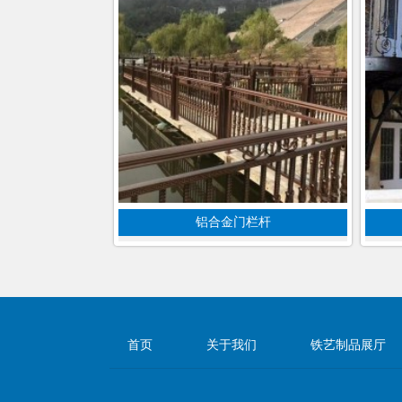
铝合金门栏杆
首页
关于我们
铁艺制品展厅