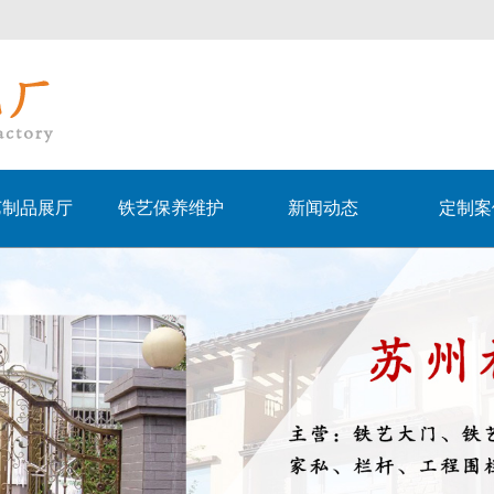
艺制品展厅
铁艺保养维护
新闻动态
定制案