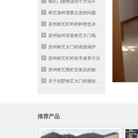
1
铜艺门除锈这四个方法不可采取！
2
铁艺放样需要注意的问题
3
苏州铁艺栏杆的种类也决定了运用领域的不同
4
苏州如何安装铁艺大门电控锁？
5
苏州铁艺大门的表面保护工艺有哪些？
6
苏州铁艺栏杆扶手保养方法
7
苏州铁艺围栏安装后的验收标准
8
关于别墅铁艺大门焊接技术的小知识，你了解多少？
推荐产品