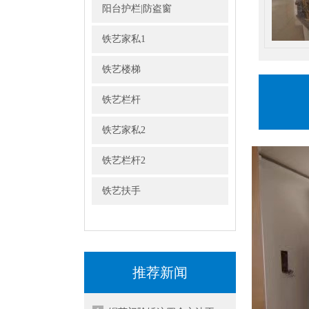
阳台护栏|防盗窗
铁艺家私1
铁艺楼梯
铁艺栏杆
铁艺家私2
铁艺栏杆2
铁艺扶手
推荐新闻