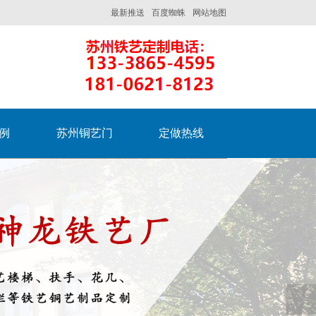
最新推送
百度蜘蛛
网站地图
例
苏州铜艺门
定做热线