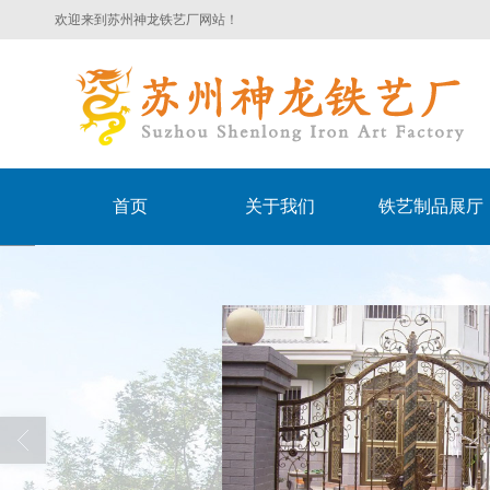
欢迎来到苏州神龙铁艺厂网站！
首页
关于我们
铁艺制品展厅