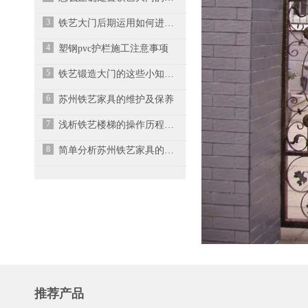
3
铁艺大门后期运用如何进行保养？
4
塑钢pvc护栏施工注意事项
5
铁艺锻造大门的这些小知识，你清楚吗？
6
苏州铁艺家具的维护及保养
7
浅析铁艺楼梯的操作历程及物性能
8
简单分析苏州铁艺家具的保养技巧
推荐产品