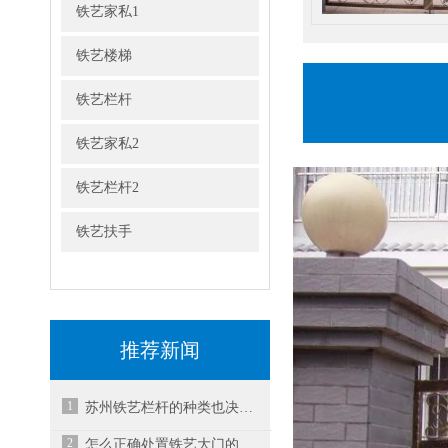
铁艺家私1
铁艺楼梯
铁艺栏杆
铁艺家私2
铁艺栏杆2
铁艺扶手
推荐新闻
1
苏州铁艺栏杆的种类也决定了运用领域的不同
2
怎么正确处置铁艺大门的表面？