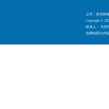
公司：苏州神龙
Copyright ©
联系人： 马
此网站部分内