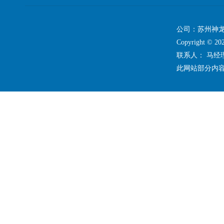
公司：苏州神龙
Copyright ©
联系人： 马
此网站部分内