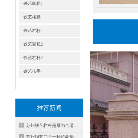
铁艺家私1
铁艺楼梯
铁艺栏杆
铁艺家私2
铁艺栏杆2
铁艺扶手
推荐新闻
1
苏州铁艺栏杆是最为合适美化围栏的一种护栏！
2
苏州铜艺门是一种超豪华的玄关