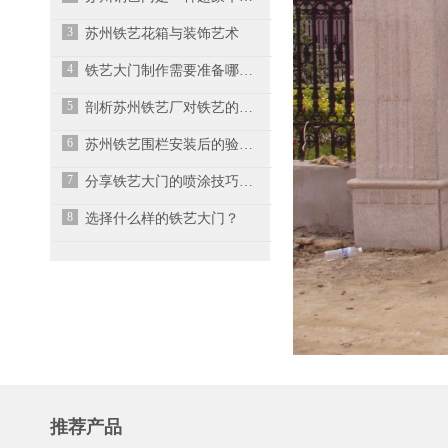
3
苏州铁艺花箱与装饰艺术
4
铁艺大门制作需要准备哪些材料？
5
剖析苏州铁艺厂对铁艺的设计要求
6
苏州铁艺围栏安装后的验收标准
7
分享铁艺大门的喷涂技巧及安装施工方法
8
选择什么样的铁艺大门？
推荐产品