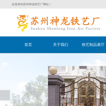
欢迎来到苏州神龙铁艺厂网站！
首页
关于我们
铁艺制品展厅