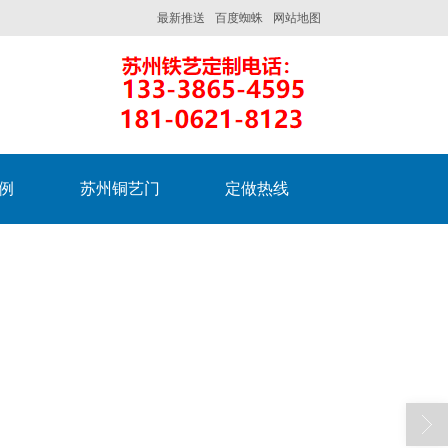
最新推送
百度蜘蛛
网站地图
例
苏州铜艺门
定做热线