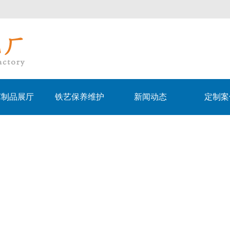
艺制品展厅
铁艺保养维护
新闻动态
定制案