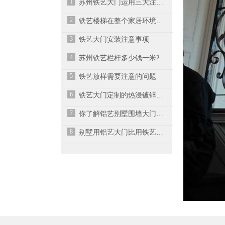
1
苏州铁艺大门运用三大注意要点
2
铁艺楼梯在整个家居环境中占有重要地位
3
铁艺大门安装注意事项
4
苏州铁艺栏杆多少钱一米?铁艺栏杆的种类有哪些?
5
铁艺放样需要注意的问题
6
铁艺大门定制的热浸镀锌工艺
7
你了解铝艺别墅围墙大门的挑选指南是怎样的吗？
8
别墅用铝艺大门比用铁艺大门好的原因在哪？