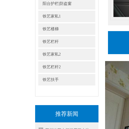
阳台护栏|防盗窗
铁艺家私1
铁艺楼梯
铁艺栏杆
铁艺家私2
铁艺栏杆2
铁艺扶手
推荐新闻