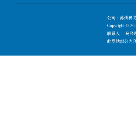
公司：苏州神龙
Copyright ©
联系人： 马
此网站部分内