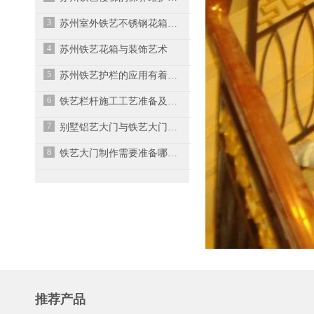
3
苏州室外铁艺不锈钢花箱的的重要作用！
4
苏州铁艺花箱与装饰艺术
5
苏州铁艺护栏的应用有着悠久的历史
6
铁艺栏杆施工工艺准备及制作注意事项
7
别墅铝艺大门与铁艺大门区分的三大步骤
8
铁艺大门制作需要准备哪些材料？
推荐产品