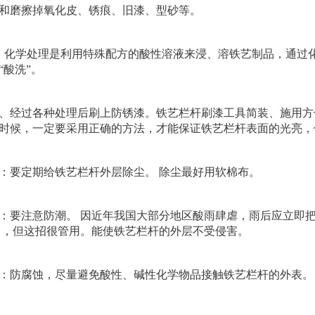
和磨擦掉氧化皮、锈痕、旧漆、型砂等。
、化学处理是利用特殊配方的酸性溶液来浸、溶铁艺制品，通过
“酸洗”。
、经过各种处理后刷上防锈漆。铁艺栏杆刷漆工具简装、施用方
时候，一定要采用正确的方法，才能保证铁艺栏杆表面的光亮，
：要定期给铁艺栏杆外层除尘。 除尘最好用软棉布。
：要注意防潮。 因近年我国大部分地区酸雨肆虐，雨后应立即
 ，但这招很管用。能使铁艺栏杆的外层不受侵害。
：防腐蚀，尽量避免酸性、碱性化学物品接触铁艺栏杆的外表。