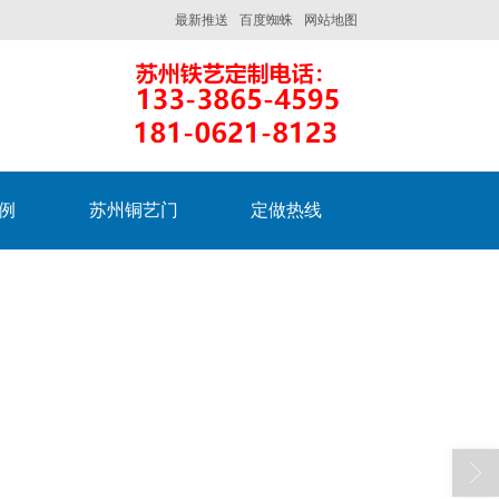
最新推送
百度蜘蛛
网站地图
例
苏州铜艺门
定做热线