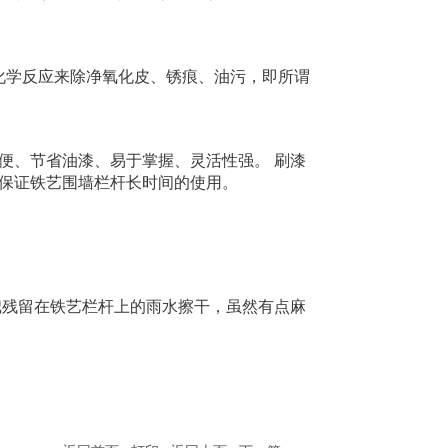
化学反应来除净氧化皮、锈痕、油污，即所谓
便、节省油漆、易于掌握、灵活性强。 刷漆
保证铁艺围墙栏杆长时间的使用。
把残留在铁艺栏杆上的雨水擦干，虽然有点麻