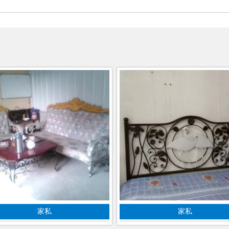
家私
家私