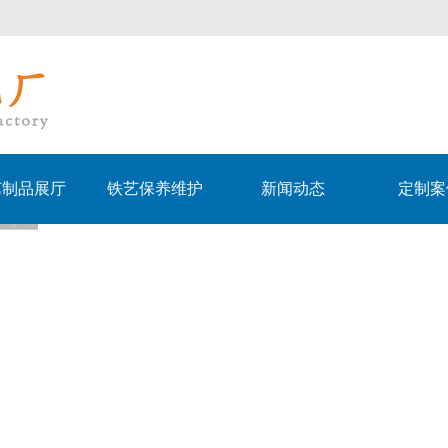
艺制品展厅
铁艺保养维护
新闻动态
定制案